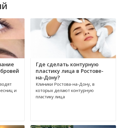
ый
вание
Где сделать контурную
 бровей
пластику лица в Ростове-
на-Дону?
оводят
Клиники Ростова-на-Дону, в
есниц и
которых делают контурную
пластику лица