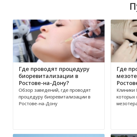
П
Где проводят процедуру
Где пр
биоревитализации в
мезоте
Ростове-на-Дону?
Ростов
Обзор заведений, где проводят
Клиники 
процедуру биоревитализации в
которых
Ростове-на-Дону
мезотер