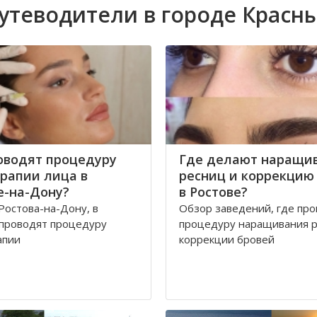
утеводители в городе Красн
оводят процедуру
Где делают наращи
рапии лица в
ресниц и коррекцию
е-на-Дону?
в Ростове?
Ростова-на-Дону, в
Обзор заведений, где пр
 проводят процедуру
процедуру наращивания р
апии
коррекции бровей