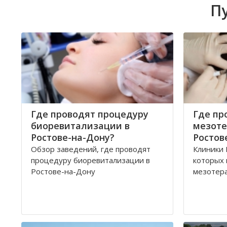
П
Где проводят процедуру
Где пр
биоревитализации в
мезоте
Ростове-на-Дону?
Ростов
Обзор заведений, где проводят
Клиники 
процедуру биоревитализации в
которых
Ростове-на-Дону
мезотер