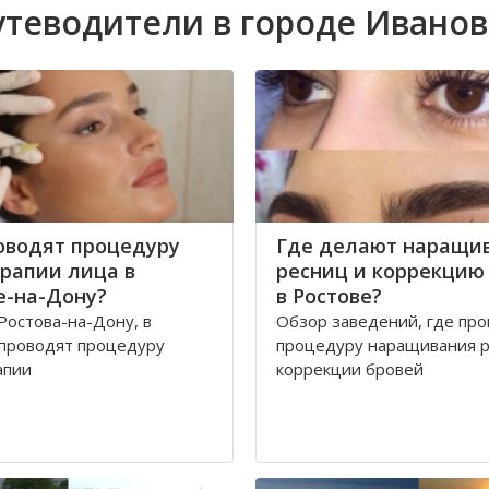
утеводители в городе Иванов
оводят процедуру
Где делают наращи
рапии лица в
ресниц и коррекцию
е-на-Дону?
в Ростове?
Ростова-на-Дону, в
Обзор заведений, где пр
 проводят процедуру
процедуру наращивания р
апии
коррекции бровей