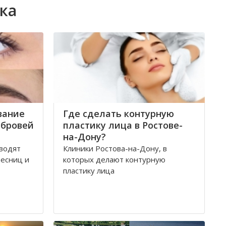
ка
вание
Где сделать контурную
 бровей
пластику лица в Ростове-
на-Дону?
оводят
Клиники Ростова-на-Дону, в
есниц и
которых делают контурную
пластику лица