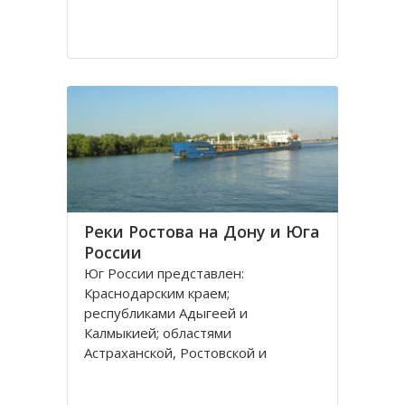
Реки Ростова на Дону и Юга
России
Юг России представлен:
Краснодарским краем;
республиками Адыгеей и
Калмыкией; областями
Астраханской, Ростовской и
Волгоградской. Административным
центром является город Ростов на