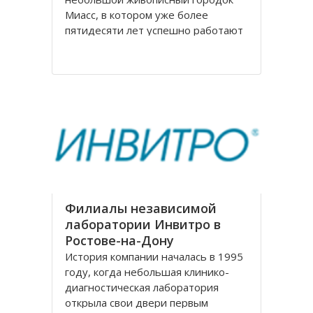
Миасс, в котором уже более
пятидесяти лет успешно работают
мебельная фабрика, на
сегодняшний день известная по
всей России. Компания
Миассмебель в своей работе
придерживается классических
традиций производства мебели,
заложенных еще
Филиалы независимой
лаборатории Инвитро в
Ростове-на-Дону
История компании началась в 1995
году, когда небольшая клинико-
диагностическая лаборатория
открыла свои двери первым