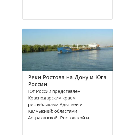
Реки Ростова на Дону и Юга
России
Юг России представлен:
Краснодарским краем;
республиками Адыгеей и
Калмыкией; областями
Астраханской, Ростовской и
Волгоградской. Административным
центром является город Ростов на