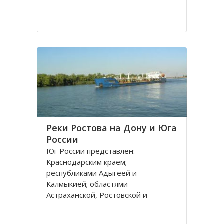
Реки Ростова на Дону и Юга
России
Юг России представлен:
Краснодарским краем;
республиками Адыгеей и
Калмыкией; областями
Астраханской, Ростовской и
Волгоградской. Административным
центром является город Ростов на