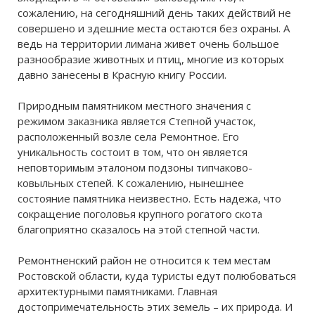
сожалению, на сегодняшний день таких действий не
совершено и здешние места остаются без охраны. А
ведь на территории лимана живет очень большое
разнообразие животных и птиц, многие из которых
давно занесены в Красную книгу России.
Природным памятником местного значения с
режимом заказника является Степной участок,
расположенный возле села Ремонтное. Его
уникальность состоит в том, что он является
неповторимым эталоном подзоны типчаково-
ковыльных степей. К сожалению, нынешнее
состояние памятника неизвестно. Есть надежа, что
сокращение поголовья крупного рогатого скота
благоприятно сказалось на этой степной части.
Ремонтненский район не относится к тем местам
Ростовской области, куда туристы едут полюбоваться
архитектурными памятниками. Главная
достопримечательность этих земель – их природа. И