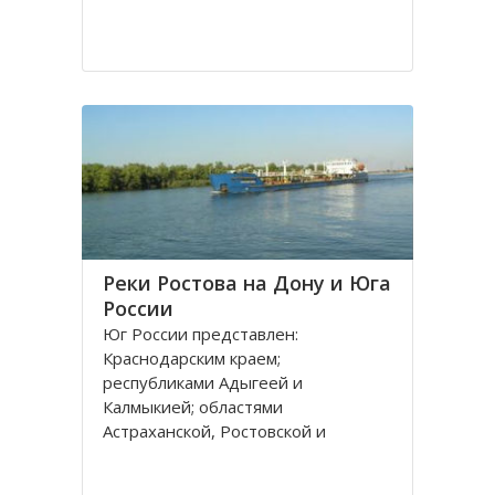
Реки Ростова на Дону и Юга
России
Юг России представлен:
Краснодарским краем;
республиками Адыгеей и
Калмыкией; областями
Астраханской, Ростовской и
Волгоградской. Административным
центром является город Ростов на