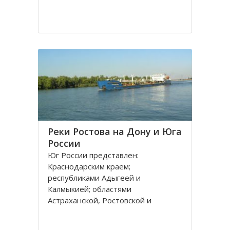
Реки Ростова на Дону и Юга
России
Юг России представлен:
Краснодарским краем;
республиками Адыгеей и
Калмыкией; областями
Астраханской, Ростовской и
Волгоградской. Административным
центром является город Ростов на