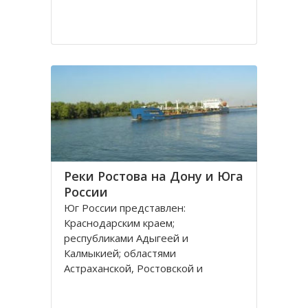
Реки Ростова на Дону и Юга
России
Юг России представлен:
Краснодарским краем;
республиками Адыгеей и
Калмыкией; областями
Астраханской, Ростовской и
Волгоградской. Административным
центром является город Ростов на