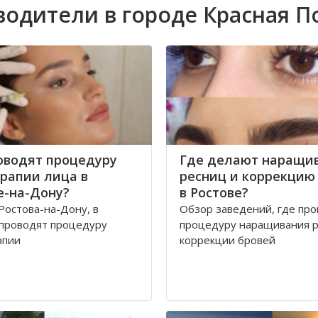
водители в городе Красная П
оводят процедуру
Где делают наращи
рапии лица в
ресниц и коррекцию
е-на-Дону?
в Ростове?
Ростова-на-Дону, в
Обзор заведений, где пр
 проводят процедуру
процедуру наращивания р
апии
коррекции бровей