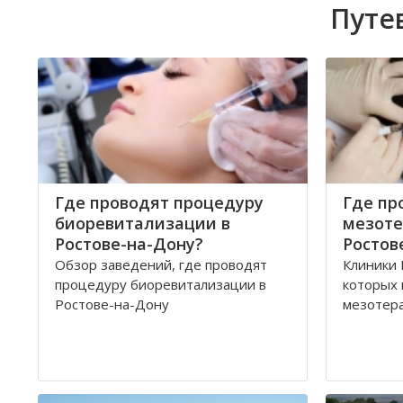
Путе
Где проводят процедуру
Где пр
биоревитализации в
мезоте
Ростове-на-Дону?
Ростов
Обзор заведений, где проводят
Клиники 
процедуру биоревитализации в
которых
Ростове-на-Дону
мезотер