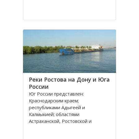
Реки Ростова на Дону и Юга
России
Юг России представлен:
Краснодарским краем;
республиками Адыгеей и
Калмыкией; областями
Астраханской, Ростовской и
Волгоградской. Административным
центром является город Ростов на