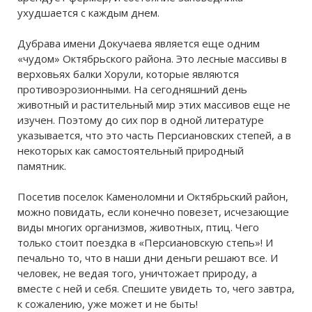
ухудшается с каждым днем.
Дубрава имени Докучаева является еще одним
«чудом» Октябрьского района. Это лесные массивы в
верховьях балки Хорули, которые являются
противоэрозионными. На сегодняшний день
животный и растительный мир этих массивов еще не
изучен. Поэтому до сих пор в одной литературе
указывается, что это часть Персиановских степей, а в
некоторых как самостоятельный природный
памятник.
Посетив поселок Каменоломни и Октябрьский район,
можно повидать, если конечно повезет, исчезающие
виды многих организмов, животных, птиц. Чего
только стоит поездка в «Персиановскую степь»! И
печально то, что в наши дни деньги решают все. И
человек, не ведая того, уничтожает природу, а
вместе с ней и себя. Спешите увидеть то, чего завтра,
к сожалению, уже может и не быть!