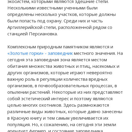
экосистем, которыми являются здешние степи.
Несколькими известными ученными были
определены несколько участков, которые должны
были попасть под охрану. Среди них и часть
Артиллерийской степи, расположенной рядом со
станцией Персиановка.
Комплексным природным памятником являются и
«Золотые горки» - заповедник
местного значения. На
сегодня эта заповедная зона является местом
обитания множества животных и птиц, насекомых и
других организмов, которые играют невероятно
важную роль в регуляции количества вредных
организмов, в почвообразовательных процессах, в
опылении растений. Некоторые из них представляют
собой эстетический интерес и поэтому являются
целью многих охотников. Здесь размножаются
различные виды животных, которые давно занесены
в Красную книгу и тем самым увеличивается их
популяция. Но, к сожалению, на сегодня эти земли
арендует фермер, и состояние заповедника